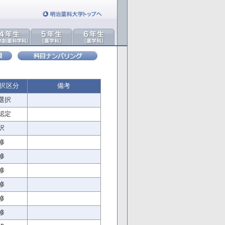
選択区分
備考
選択
認定
択
修
修
修
修
修
修